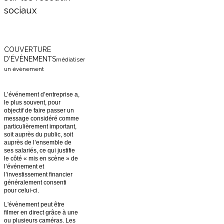
sociaux
COUVERTURE
D'ÉVÈNEMENTS
médiatiser
un évènement
L’événement d’entreprise a,
le plus souvent, pour
objectif de faire passer un
message considéré comme
particulièrement important,
soit auprès du public, soit
auprès de l’ensemble de
ses salariés, ce qui justifie
le côté « mis en scène » de
l’événement et
l’investissement financier
généralement consenti
pour celui-ci.
L'évènement peut être
filmer en direct grâce à une
ou plusieurs caméras. Les