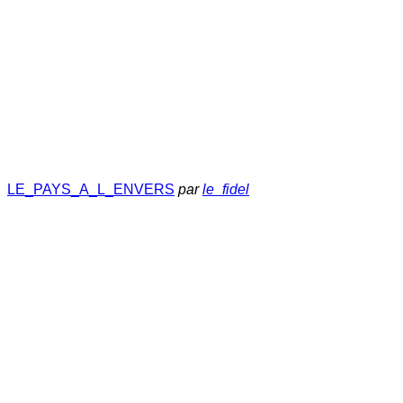
LE_PAYS_A_L_ENVERS
par
le_fidel