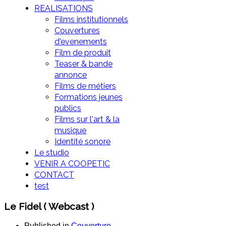
REALISATIONS
Films institutionnels
Couvertures
d'evenements
Film de produit
Teaser & bande
annonce
Films de métiers
Formations jeunes
publics
Films sur l'art & la
musique
Identité sonore
Le studio
VENIR A COOPETIC
CONTACT
test
Le Fidel ( Webcast )
Published in
Couverture