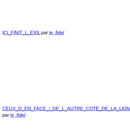
ICI_FINIT_L_EXIL
par
le_fidel
CEUX_D_EN_FACE_/_DE_L_AUTRE_COTÉ_DE_LA_LIG
par
le_fidel