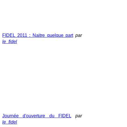
FIDEL 2011 : Naitre quelque part
par
le_fidel
Journée d'ouverture du FIDEL
par
le_fidel