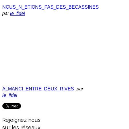
NOUS_N_ETIONS_PAS_DES_BECASSINES
par
le_fidel
ALMANCI_ENTRE DEUX_RIVES
par
le_fidel
Rejoignez nous
sur les réseaux