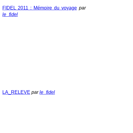
FIDEL 2011 : Mémoire du voyage
par
le_fidel
LA_RELEVE
par
le_fidel