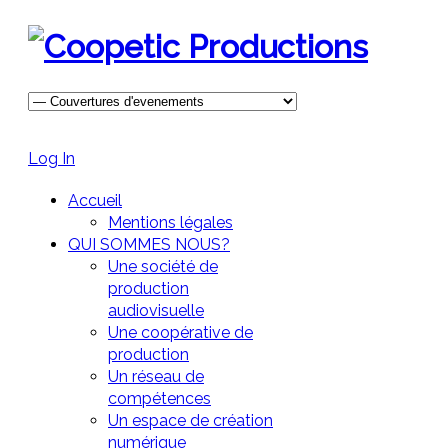
Log In
Accueil
Mentions légales
QUI SOMMES NOUS?
Une société de
production
audiovisuelle
Une coopérative de
production
Un réseau de
compétences
Un espace de création
numérique